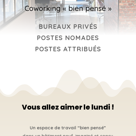
Coworking « bien pensé »
BUREAUX PRIVÉS
POSTES NOMADES
POSTES ATTRIBUÉS
Vous allez aimer le lundi !
Un espace de travail “bien pensé”
dans un bâtiment neuf, imaginé et conçu