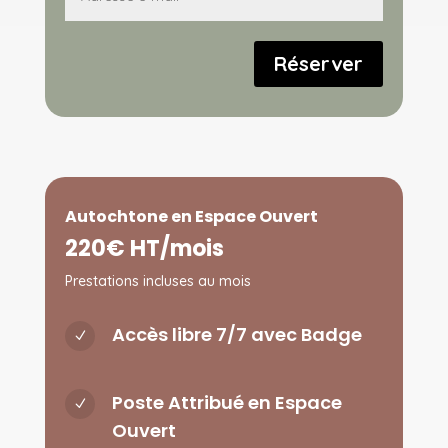
Réserver
Autochtone en Espace Ouvert
220€ HT/mois
Prestations incluses au mois
Accès libre 7/7 avec Badge
N
Poste Attribué en Espace
N
Ouvert