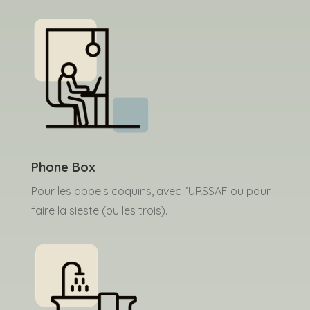
Phone Box
Pour les appels coquins, avec l’URSSAF ou pour
faire la sieste (ou les trois).